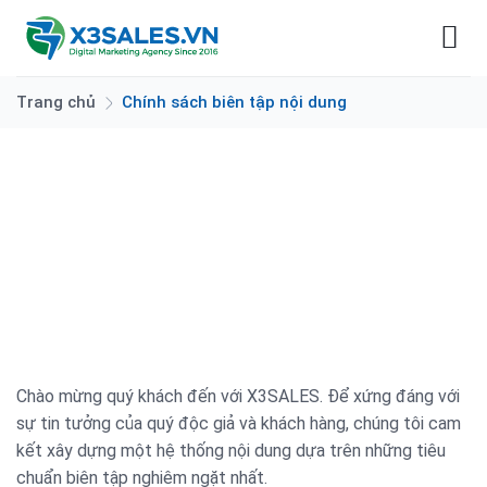
Bỏ
qua
nội
dung
Trang chủ
Chính sách biên tập nội dung
CHÍNH SÁCH BIÊN TẬP NỘI
DUNG
Chào mừng quý khách đến với X3SALES. Để xứng đáng với
sự tin tưởng của quý độc giả và khách hàng, chúng tôi cam
kết xây dựng một hệ thống nội dung dựa trên những tiêu
chuẩn biên tập nghiêm ngặt nhất.