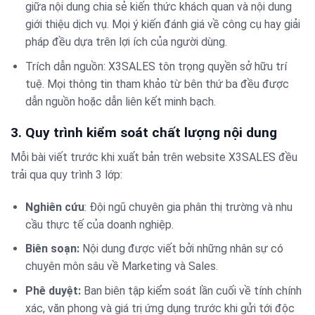
giữa nội dung chia sẻ kiến thức khách quan và nội dung
giới thiệu dịch vụ. Mọi ý kiến đánh giá về công cụ hay giải
pháp đều dựa trên lợi ích của người dùng.
Trích dẫn nguồn: X3SALES tôn trọng quyền sở hữu trí
tuệ. Mọi thông tin tham khảo từ bên thứ ba đều được
dẫn nguồn hoặc dẫn liên kết minh bạch.
3. Quy trình kiểm soát chất lượng nội dung
Mỗi bài viết trước khi xuất bản trên website X3SALES đều
trải qua quy trình 3 lớp:
Nghiên cứu
: Đội ngũ chuyên gia phân thị trường và nhu
cầu thực tế của doanh nghiệp.
Biên soạn:
Nội dung được viết bởi những nhân sự có
chuyên môn sâu về Marketing và Sales.
Phê duyệt:
Ban biên tập kiểm soát lần cuối về tính chính
xác, văn phong và giá trị ứng dụng trước khi gửi tới độc