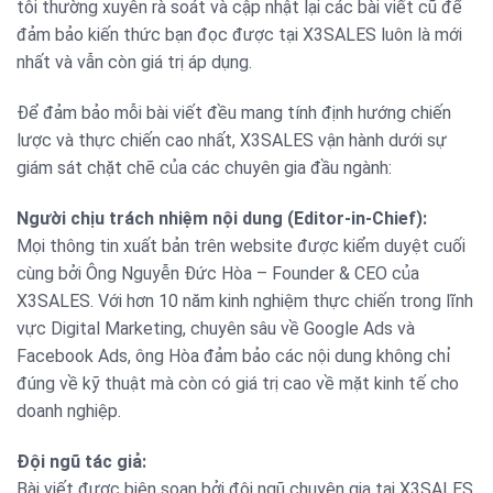
tôi thường xuyên rà soát và cập nhật lại các bài viết cũ để
đảm bảo kiến thức bạn đọc được tại X3SALES luôn là mới
nhất và vẫn còn giá trị áp dụng.
Để đảm bảo mỗi bài viết đều mang tính định hướng chiến
lược và thực chiến cao nhất, X3SALES vận hành dưới sự
giám sát chặt chẽ của các chuyên gia đầu ngành:
Người chịu trách nhiệm nội dung (Editor-in-Chief):
Mọi thông tin xuất bản trên website được kiểm duyệt cuối
cùng bởi Ông Nguyễn Đức Hòa – Founder & CEO của
X3SALES. Với hơn 10 năm kinh nghiệm thực chiến trong lĩnh
vực Digital Marketing, chuyên sâu về Google Ads và
Facebook Ads, ông Hòa đảm bảo các nội dung không chỉ
đúng về kỹ thuật mà còn có giá trị cao về mặt kinh tế cho
doanh nghiệp.
Đội ngũ tác giả:
Bài viết được biên soạn bởi đội ngũ chuyên gia tại X3SALES