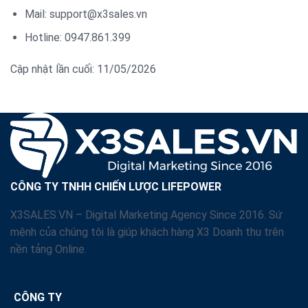
Mail: support@x3sales.vn
Hotline: 0947.861.399
Cập nhật lần cuối: 11/05/2026
CÔNG TY TNHH CHIẾN LƯỢC LIFEPOWER
X3SALES.VN – Digital Marketing Agency Since 2016. Sứ
mệnh của chúng tôi là giúp khách hàng X3 Doanh thu trên
nền tảng Online.
CÔNG TY